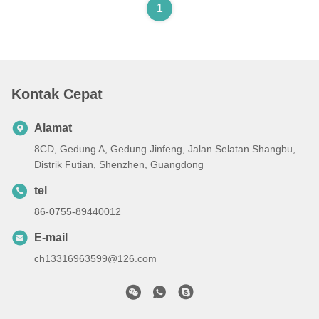
1
Kontak Cepat
Alamat
8CD, Gedung A, Gedung Jinfeng, Jalan Selatan Shangbu,
Distrik Futian, Shenzhen, Guangdong
tel
86-0755-89440012
E-mail
ch13316963599@126.com