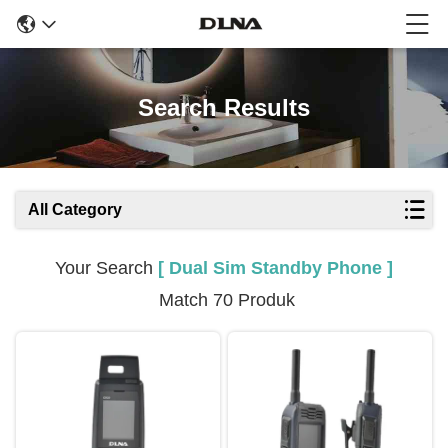
Search Results
All Category
Your Search
[ Dual Sim Standby Phone ]
Match 70 Produk