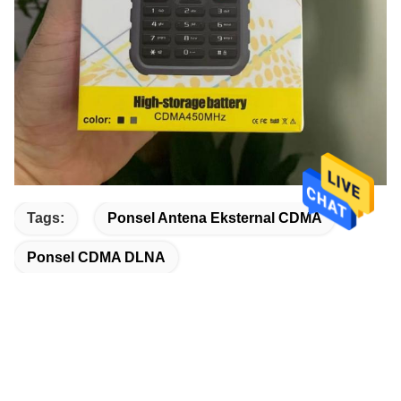
Tags:
Ponsel Antena Eksternal CDMA
Ponsel CDMA DLNA
Ponsel Kartu SIM Ganda GSM