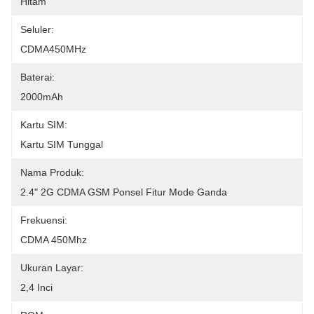
Hitam
Seluler:
CDMA450MHz
Baterai:
2000mAh
Kartu SIM:
Kartu SIM Tunggal
Nama Produk:
2.4" 2G CDMA GSM Ponsel Fitur Mode Ganda
Frekuensi:
CDMA 450Mhz
Ukuran Layar:
2,4 Inci