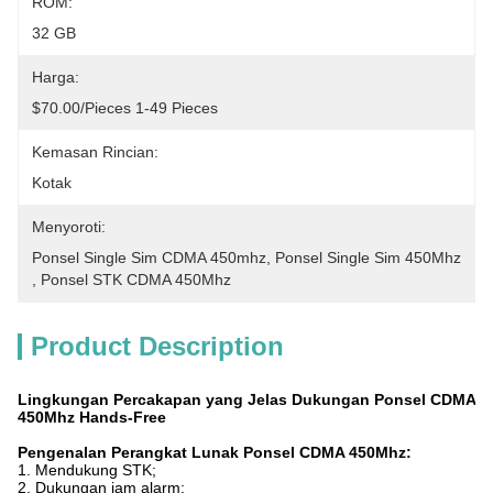
ROM:
32 GB
Harga:
$70.00/pieces 1-49 Pieces
Kemasan Rincian:
Kotak
Menyoroti:
Ponsel Single Sim CDMA 450mhz
, 
Ponsel Single Sim 450Mhz
, 
Ponsel STK CDMA 450Mhz
Product Description
Lingkungan Percakapan yang Jelas Dukungan Ponsel CDMA
450Mhz Hands-Free
Pengenalan Perangkat Lunak Ponsel CDMA 450Mhz:
1. Mendukung STK;
2. Dukungan jam alarm;