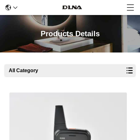
Products Details
All Category