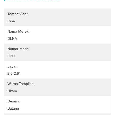
Tempat Asal:
Cina
Nama Merek:
DLNA
Nomor Model:
G300
Layar:
2.0-2.9"
Warna Tampilan:
Hitam
Desain:
Batang