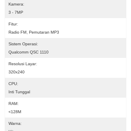
Kamera:
3 - 7MP
Fitur:
Radio FM, Pemutaran MP3
Sistem Operasi:
Qualcomm QSC 1110
Resolusi Layar:
320x240
CPU:
Inti Tunggal
RAM:
<128M
Warna: